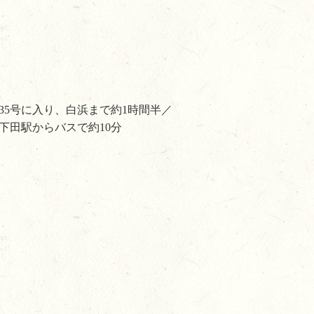
135号に入り、白浜まで約1時間半／
下田駅からバスで約10分