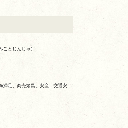
みことじんじゃ）
漁満足、商売繁昌、安産、交通安