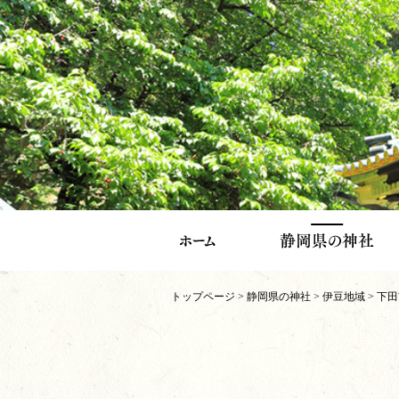
トップページ
>
静岡県の神社
>
伊豆地域
>
下田