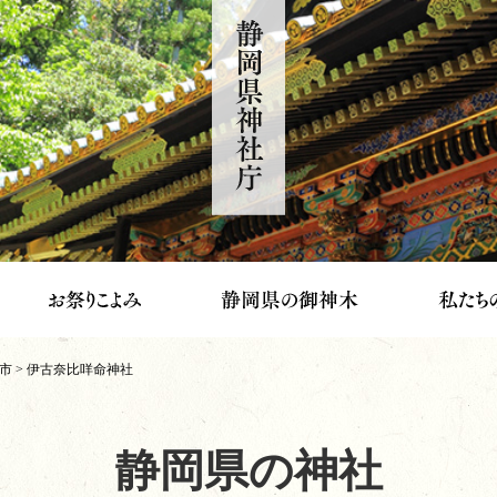
静岡県神社庁
市
> 伊古奈比咩命神社
静岡県の神社