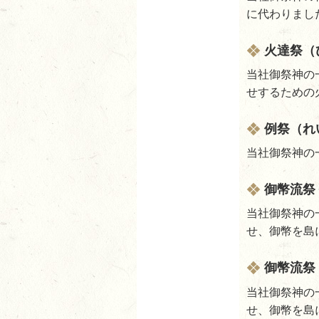
に代わりまし
火達祭（
当社御祭神の
せするための
例祭（れ
当社御祭神の
御幣流祭
当社御祭神の
せ、御幣を島
御幣流祭
当社御祭神の
せ、御幣を島