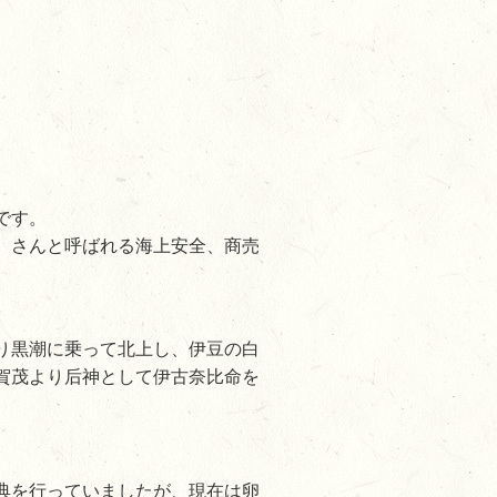
です。
）さんと呼ばれる海上安全、商売
より黒潮に乗って北上し、伊豆の白
賀茂より后神として伊古奈比命を
典を行っていましたが、現在は卵